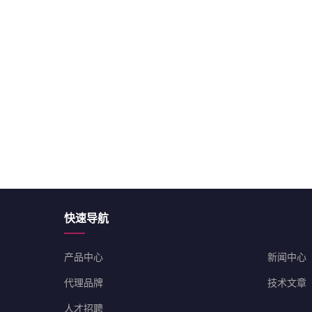
快速导航
产品中心
新闻中心
代理品牌
技术文章
人才招聘