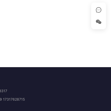
317
9 17317628715