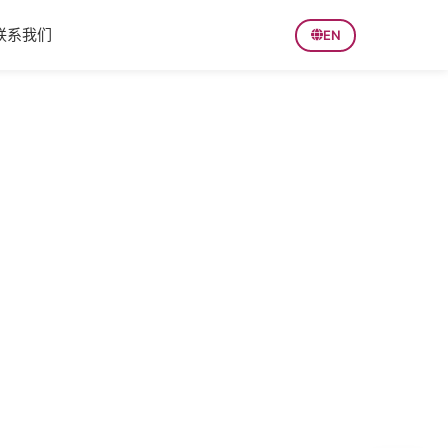
联系我们
EN