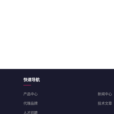
快速导航
产品中心
新闻中心
代理品牌
技术文章
人才招聘