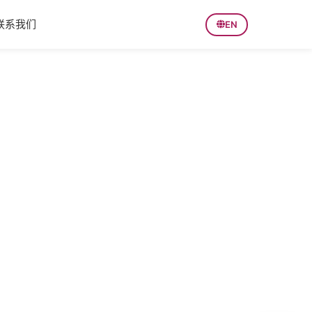
联系我们
EN