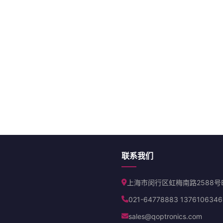
联系我们
上海市闵行区虹梅南路2588号B
021-64778883 1376106346
sales@qoptronics.com