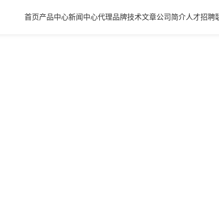
首页
产品中心
新闻中心
代理品牌
技术文章
公司简介
人才招聘