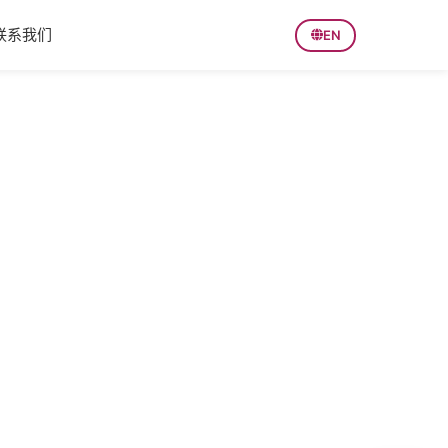
联系我们
EN